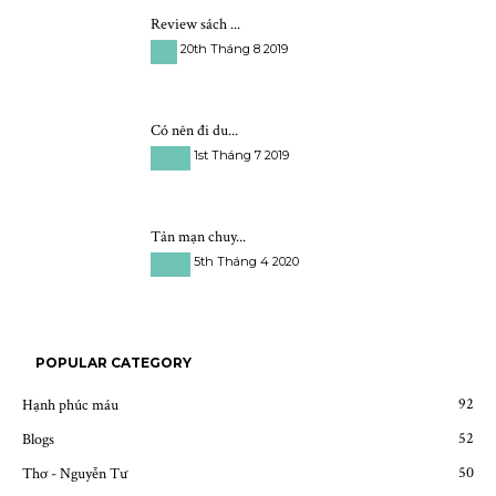
Review sách ...
20th Tháng 8 2019
Sách
Có nên đi du...
1st Tháng 7 2019
Du học
Tản mạn chuy...
5th Tháng 4 2020
Du học
POPULAR CATEGORY
92
Hạnh phúc máu
52
Blogs
50
Thơ - Nguyễn Tư