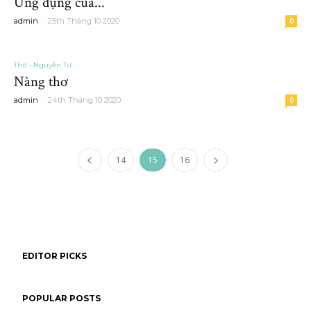
Ứng dụng của...
-
admin
25th Tháng 10 2020
0
Thơ - Nguyễn Tư
Nàng thơ
-
admin
24th Tháng 10 2020
0
14
15
16
EDITOR PICKS
POPULAR POSTS