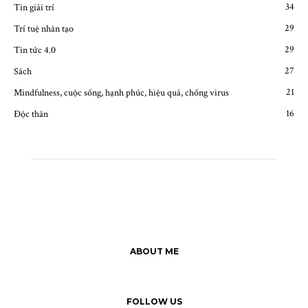
34
Tin giải trí
29
Trí tuệ nhân tạo
29
Tin tức 4.0
27
Sách
21
Mindfulness, cuộc sống, hạnh phúc, hiệu quả, chống virus
16
Độc thân
ABOUT ME
FOLLOW US