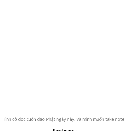
Tình cờ đọc cuốn đạo Phật ngày này, và mình muốn take note ...
Read more