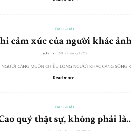
ĐẠO PHẬT
hi cảm xúc của người khác ảnh.
admin
-
29th Tháng 1 2021
NGƯỜI CÀNG MUỐN CHIỀU LÒNG NGƯỜI KHÁC CÀNG SỐNG K
Read more
ĐẠO PHẬT
Cao quý thật sự, không phải là..