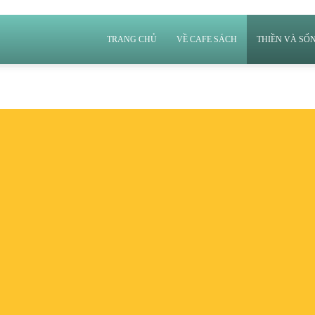
TRANG CHỦ
VỀ CAFE SÁCH
THIỀN VÀ SỐ