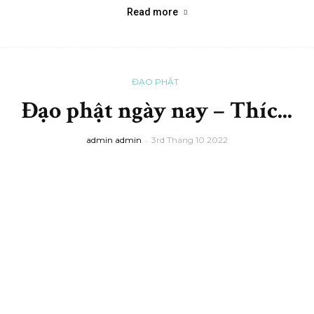
Read more
ĐẠO PHẬT
Đạo phật ngày nay – Thíc...
admin admin
-
3rd Tháng 10 2022