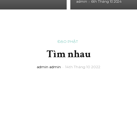
-
admin
6th Tháng 10 2024
ĐẠO PHẬT
Tìm nhau
admin admin
-
14th Tháng 10 2022