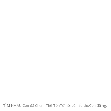
TÌM NHAU Con đã đi tìm Thế TônTừ hồi còn ấu thơCon đã ng...