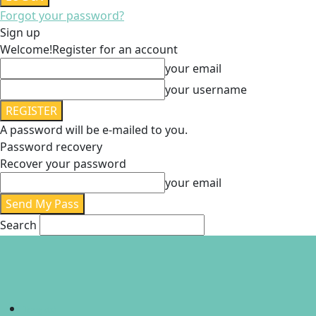
Forgot your password?
Sign up
Welcome!
Register for an account
your email
your username
A password will be e-mailed to you.
Password recovery
Recover your password
your email
Search
Trang chủ