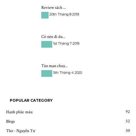
Review sách ...
20th Tháng 8 2019
Sách
Có nên đi du...
1st Tháng 7 2019
Du học
Tản mạn chuy...
5th Tháng 4 2020
Du học
POPULAR CATEGORY
92
Hạnh phúc máu
52
Blogs
50
Thơ - Nguyễn Tư