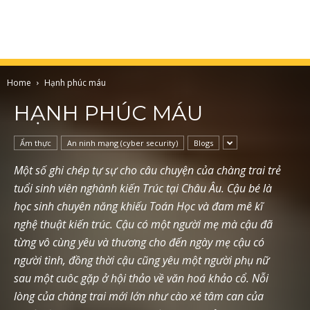
Home
Hạnh phúc máu
HẠNH PHÚC MÁU
Ẩm thực
An ninh mạng (cyber security)
Blogs
Một số ghi chép tự sự cho câu chuyện của chàng trai trẻ
tuổi sinh viên nghành kiến Trúc tại Châu Âu. Cậu bé là
học sinh chuyên năng khiếu Toán Học và đam mê kĩ
nghệ thuật kiến trúc. Cậu có một người mẹ mà cậu đã
từng vô cùng yêu và thương cho đến ngày mẹ cậu có
người tình, đồng thời cậu cũng yêu một người phụ nữ
sau một cuôc gặp ở hội thảo về văn hoá khảo cổ. Nỗi
lòng của chàng trai mới lớn như cào xé tâm can của