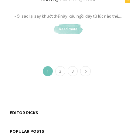
0
- Ôi sao lại say khướt thế này, cậu ngồi đây từ lúc nào thế,...
Read more
1
2
3
EDITOR PICKS
POPULAR POSTS