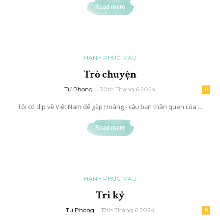
Read more
HẠNH PHÚC MÁU
Trò chuyện
Tư Phong
-
30th Tháng 6 2024
0
Tôi có dịp về Việt Nam để gặp Hoàng - cậu bạn thân quen của ...
Read more
HẠNH PHÚC MÁU
Tri kỷ
Tư Phong
-
17th Tháng 6 2024
0