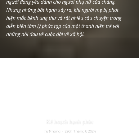
người đang yêu dành cho người phụ nữ của chàng.
Nhưng những bất hạnh xảy ra, khi người mẹ bị phát
hiện mắc bệnh ung thư và rất nhiều câu chuyện trong
diễn biến tâm lý phức tạp của một thanh niên trẻ với
những nỗi đau về cuộc đời về xã hội.
Kế hoạch hạnh phúc
-
Tư Phong
29th Tháng 8 2024