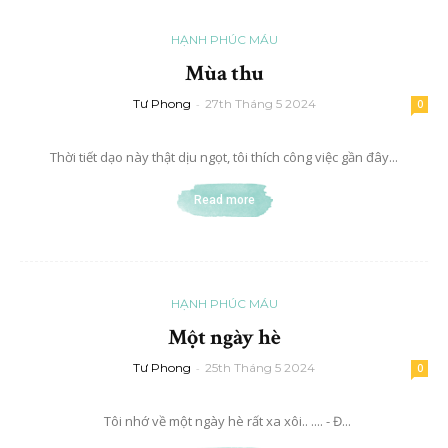
HẠNH PHÚC MÁU
Mùa thu
Tư Phong
-
27th Tháng 5 2024
0
Thời tiết dạo này thật dịu ngọt, tôi thích công việc gần đây...
Read more
HẠNH PHÚC MÁU
Một ngày hè
Tư Phong
-
25th Tháng 5 2024
0
Tôi nhớ về một ngày hè rất xa xôi.. .... - Đ...