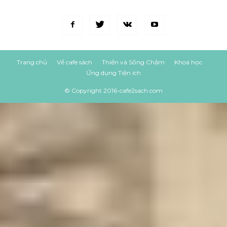
Trang chủ
Về cafe sách
Thiền và Sống Chậm
Khoá học
Ứng dụng Tiện ích
© Copyright 2016-cafe2sach.com