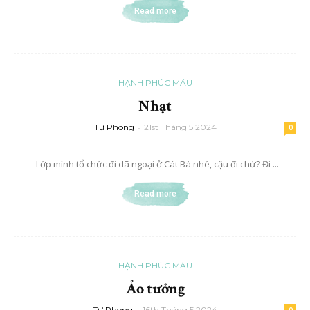
Read more
HẠNH PHÚC MÁU
Nhạt
Tư Phong
-
21st Tháng 5 2024
0
- Lớp mình tổ chức đi dã ngoại ở Cát Bà nhé, cậu đi chứ? Đi ...
Read more
HẠNH PHÚC MÁU
Ảo tưởng
Tư Phong
-
16th Tháng 5 2024