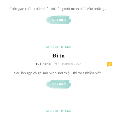
Thời gian chầm chậm thôi, tôi sống một mình ở Bỉ. vào những ...
Read more
HẠNH PHÚC MÁU
Đi tu
Tư Phong
-
7th Tháng 6 2024
0
Sau lần gặp cô gái mà Minh giới thiệu, thì tôi ít nhiều biết...
Read more
HẠNH PHÚC MÁU