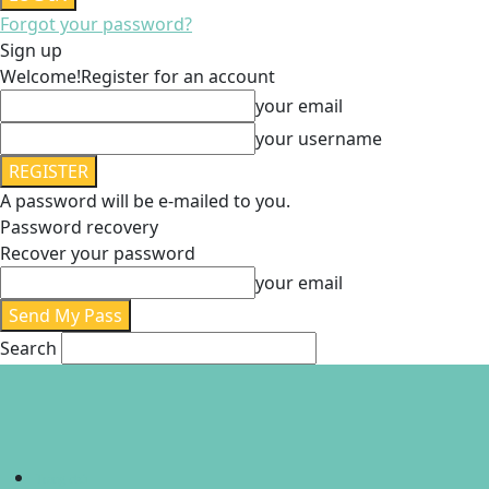
Forgot your password?
Sign up
Welcome!
Register for an account
your email
your username
A password will be e-mailed to you.
Password recovery
Recover your password
your email
Search
Trang chủ