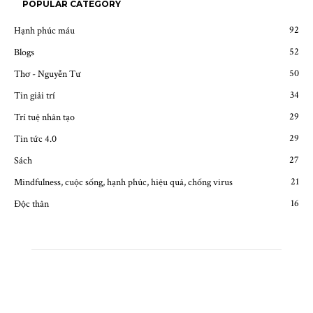
POPULAR CATEGORY
92
Hạnh phúc máu
52
Blogs
50
Thơ - Nguyễn Tư
34
Tin giải trí
29
Trí tuệ nhân tạo
29
Tin tức 4.0
27
Sách
21
Mindfulness, cuộc sống, hạnh phúc, hiệu quả, chống virus
16
Độc thân