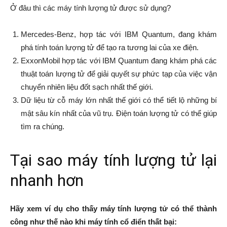
Ở đâu thì các máy tính lượng tử được sử dụng?
Mercedes-Benz, hợp tác với IBM Quantum, đang khám
phá tính toán lượng tử để tạo ra tương lai của xe điện.
ExxonMobil hợp tác với IBM Quantum đang khám phá các
thuật toán lượng tử để giải quyết sự phức tạp của việc vận
chuyển nhiên liệu đốt sạch nhất thế giới.
Dữ liệu từ cỗ máy lớn nhất thế giới có thể tiết lộ những bí
mật sâu kín nhất của vũ trụ. Điện toán lượng tử có thể giúp
tìm ra chúng.
Tại sao máy tính lượng tử lại
nhanh hơn
Hãy xem ví dụ cho thấy máy tính lượng tử có thể thành
công như thế nào khi máy tính cổ điển thất bại: