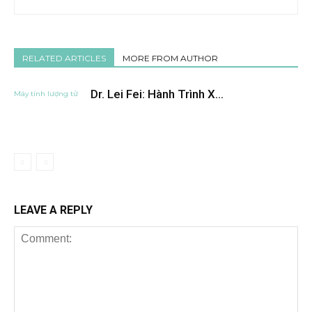
RELATED ARTICLES
MORE FROM AUTHOR
Dr. Lei Fei: Hành Trình X...
Máy tính lượng tử
LEAVE A REPLY