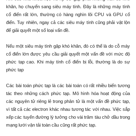
khăn, họ chuyển sang siêu máy tính. Đây là những máy tính
cổ điển rất lớn, thường có hàng nghìn lõi CPU và GPU cổ
điển. Tuy nhiên, ngay cả các siêu máy tính cũng phải vật lộn
để giải quyết một số loại vấn đề.
Nếu một siêu máy tính gặp khó khăn, đó có thể là do cỗ máy
cổ điển lớn được yêu cầu giải quyết một vấn đề với mức độ
phức tạp cao. Khi máy tính cổ điển bị lỗi, thường là do sự
phức tạp
Các bài toán phức tạp là các bài toán có rất nhiều biến tương
tác theo những cách phức tạp. Mô hình hóa hoạt động của
các nguyên tử riêng lẻ trong phân tử là một vấn đề phức tạp,
vì tất cả các electron khác nhau tương tác với nhau. Việc sắp
xếp các tuyến đường lý tưởng cho vài trăm tàu chở dầu trong
mạng lưới vận tải toàn cầu cũng rất phức tạp.