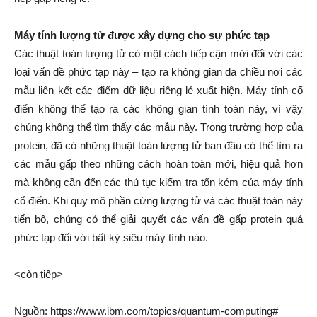
Máy tính lượng tử được xây dựng cho sự phức tạp
Các thuật toán lượng tử có một cách tiếp cận mới đối với các
loại vấn đề phức tạp này – tạo ra không gian đa chiều nơi các
mẫu liên kết các điểm dữ liệu riêng lẻ xuất hiện. Máy tính cổ
điển không thể tạo ra các không gian tính toán này, vì vậy
chúng không thể tìm thấy các mẫu này. Trong trường hợp của
protein, đã có những thuật toán lượng tử ban đầu có thể tìm ra
các mẫu gấp theo những cách hoàn toàn mới, hiệu quả hơn
mà không cần đến các thủ tục kiểm tra tốn kém của máy tính
cổ điển. Khi quy mô phần cứng lượng tử và các thuật toán này
tiến bộ, chúng có thể giải quyết các vấn đề gấp protein quá
phức tạp đối với bất kỳ siêu máy tính nào.
<còn tiếp>
Nguồn: https://www.ibm.com/topics/quantum-computing#