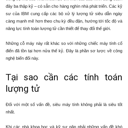
đây ba thập kỷ – có sẵn cho hàng nghìn nhà phát triển. Các kỹ
sư của IBM cung cấp các bộ xử lý lượng tử siêu dẫn ngày
càng mạnh mẽ hơn theo chu kỳ đều đặn, hướng tới tốc độ và
năng lực tính toán lượng tử cần thiết để thay đổi thế giới.
Những cỗ máy này rất khác so với những chiếc máy tính cổ
điển đã tồn tại hơn nửa thế kỷ. Đây là phần sơ lược về công
nghệ biến đổi này.
Tại sao cần các tính toán
lượng tử
Đối với một số vấn đề, siêu máy tính không phải là siêu tốt
nhất.
Khi các nhà khoa học và kỹ sư gặp phải những vấn đề khó