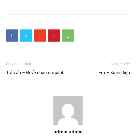
Previous article
Next article
Trắc ẩn – Đi về chân núi xanh
Em – Xuân Diệu
admin admin