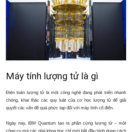
Máy tính lượng tử là gì
Điện toán lượng tử là một công nghệ đang phát triển nhanh
chóng, khai thác các quy luật của cơ học lượng tử để giải
quyết các vấn đề quá phức tạp đối với máy tính cổ điển.
Ngày nay, IBM Quantum tạo ra phần cứng lượng tử – một
công cụ mà các nhà khoa học chỉ mới bắt đầu hình dung cách