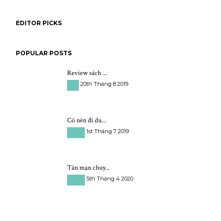
EDITOR PICKS
POPULAR POSTS
Review sách ...
20th Tháng 8 2019
Sách
Có nên đi du...
1st Tháng 7 2019
Du học
Tản mạn chuy...
5th Tháng 4 2020
Du học