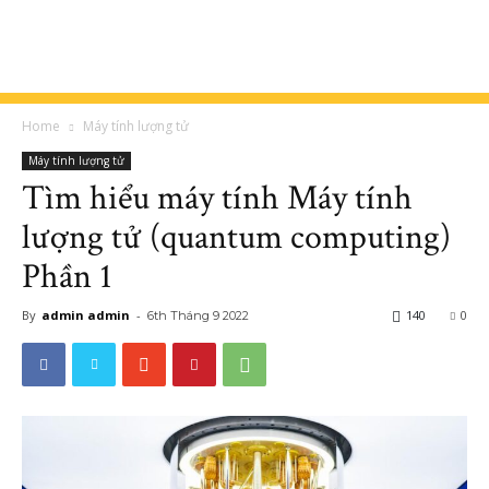
Home
Máy tính lượng tử
Máy tính lượng tử
Tìm hiểu máy tính Máy tính
lượng tử (quantum computing)
Phần 1
By
admin admin
-
140
0
6th Tháng 9 2022