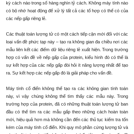
kỳ cách nào trong số hàng nghìn tỷ cách. Không máy tính nào
có bộ nhớ hoạt động để xử lý tất cả các tổ hợp có thể có của
các nếp gấp riêng lẻ.
Các thuật toán lượng tử có một cách tiếp cận mới đối với các
loại vấn đề phức tạp này – tạo ra không gian đa chiều nơi các
mẫu liên kết các điểm dữ liệu riêng lẻ xuất hiện. Trong trường
hợp có vấn đề về nếp gấp của protein, kiểu hình đó có thể là
sự kết hợp của các nếp gấp đòi hỏi ít năng lượng nhất để tạo
ra. Sự kết hợp các nếp gấp đó là giải pháp cho vấn đề.
Máy tính cổ điển không thể tạo ra các không gian tính toán
này, vì vậy chúng không thể tìm thấy các mẫu này. Trong
trường hợp của protein, đã có những thuật toán lượng tử ban
đầu có thể tìm ra các mẫu gấp theo những cách hoàn toàn
mới, hiệu quả hơn mà không cần đến các thủ tục kiểm tra tốn
kém của máy tính cổ điển. Khi quy mô phần cứng lượng tử và