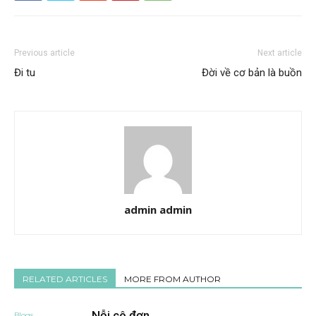
Previous article
Next article
Đi tu
Đời về cơ bản là buồn
admin admin
RELATED ARTICLES
MORE FROM AUTHOR
Nỗi cô đơn
Blogs