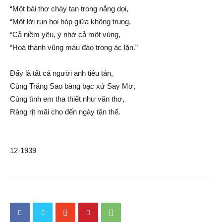
“Một bài thơ cháy tan trong nắng dọi,
“Một lời run hoi hóp giữa không trung,
“Cả niềm yêu, ý nhớ cả một vùng,
“Hoá thành vũng máu đào trong ác lặn.”
Đấy là tất cả người anh tiêu tán,
Cùng Trăng Sao bàng bạc xứ Say Mơ,
Cùng tình em tha thiết như văn thơ,
Ràng rịt mãi cho đến ngày tận thế.
12-1939