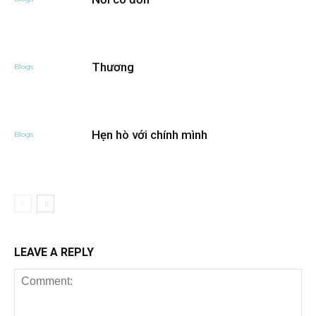
Thương
Blogs
Hẹn hò với chính mình
Blogs
LEAVE A REPLY