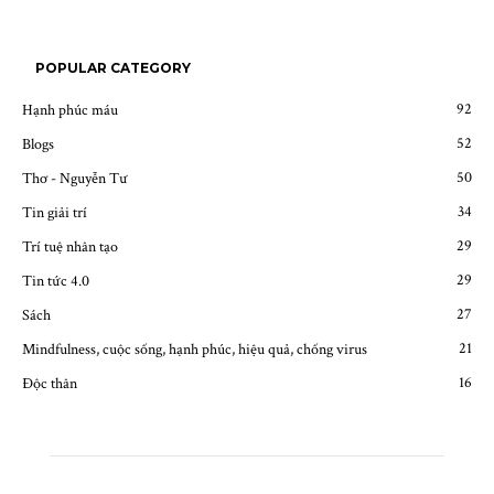
POPULAR CATEGORY
92
Hạnh phúc máu
52
Blogs
50
Thơ - Nguyễn Tư
34
Tin giải trí
29
Trí tuệ nhân tạo
29
Tin tức 4.0
27
Sách
21
Mindfulness, cuộc sống, hạnh phúc, hiệu quả, chống virus
16
Độc thân