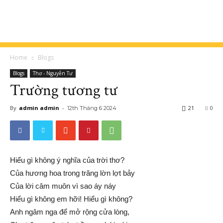
Home
Blogs
Blogs
Thơ - Nguyễn Tư
Trường tương tư
By
admin admin
-
21
0
12th Tháng 6 2024
Hiểu gì không ý nghĩa của trời thơ?
Của hương hoa trong trăng lờn lợt bảy
Của lời câm muôn vì sao áy náy
Hiểu gì không em hỡi! Hiểu gì không?
Anh ngâm nga để mở rộng cửa lòng,