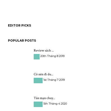
EDITOR PICKS
POPULAR POSTS
Review sách ...
20th Tháng 8 2019
Sách
Có nên đi du...
1st Tháng 7 2019
Du học
Tản mạn chuy...
5th Tháng 4 2020
Du học