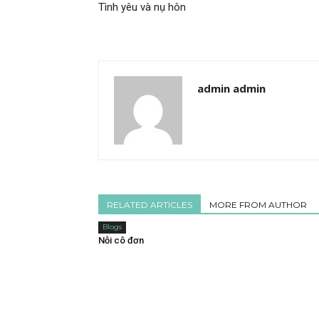
Tình yêu và nụ hôn
admin admin
RELATED ARTICLES
MORE FROM AUTHOR
Blogs
Nỗi cô đơn