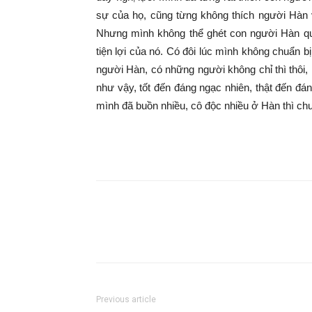
sự của họ, cũng từng không thích người Hàn v
Nhưng mình không thể ghét con người Hàn q
tiện lợi của nó. Có đôi lúc mình không chuẩn bị
người Hàn, có những người không chỉ thì thôi,
như vậy, tốt đến đáng ngạc nhiên, thật đến đáng
mình đã buồn nhiều, cô độc nhiều ở Hàn thì ch
Previous article