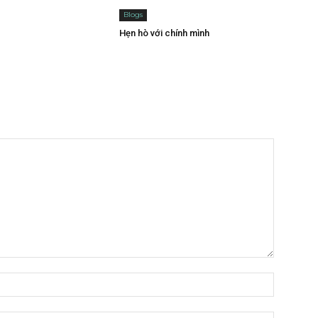
Blogs
Hẹn hò với chính mình